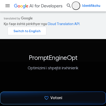
Identifikohu
Kjo faqe është përkthyer nga
Cloud Translation API
.
PromptEngineOpt
Optimizimi i shpejtë inxhinierik
Votoni