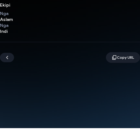
Ekipi
Nga
Aslam
Nga
Indi