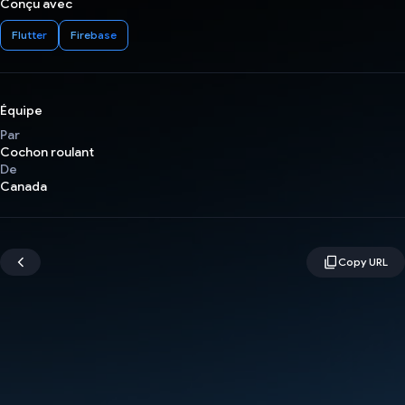
Conçu avec
Flutter
Firebase
Équipe
Par
Cochon roulant
De
Canada