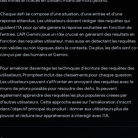
des invites efficaces en utilisant moins de mots (jetons).
Chaque défi se compose d'une situation, d'une entrée et d'une
réponse attendue. Les utilisateurs doivent rédiger des requêtes qui
guident l'IA pour qu'elle génère la réponse souhaitée en fonction de
l'entrée. L'API Gemini joue un rôle crucial en générant des résultats en
fonction des requêtes utilisateur, mais aussi en détectant les requêtes
non valides ou non logiques dans le contexte. De plus, les défis sont co-
conçus par des humains et Gemini.
Pour améliorer davantage les techniques d'écriture des requêtes des
utilisateurs, Promptest inclut des classements pour chaque question.
Les utilisateurs peuvent s'affronter en envoyant des requêtes avec le
moins de jetons possible pour résoudre des défis. Ils peuvent
également apprendre des requêtes les plus populaires créées par
d'autres utilisateurs. Cette approche axée sur l'amélioration s'inscrit
dans l'objectif principal du produit : donner aux utilisateurs plus de
pouvoir et réduire leur appréhension à interagir avec l'IA.