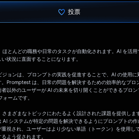
投票
投票済み
は、ほとんどの職務や日常のタスクが自動化されます。AI を活
しい状況に直面することになります。
st のビジョンは、プロンプトの実践を促進することで、AI の使用
。Promptest は、日常の問題を解決するための効率的なプ
者以外のユーザーが AI の未来を切り開くことができるプロン
フォームです。
st は、さまざまなトピックにわたるよく設計された課題を提供し
 AI システムが特定の問題を解決できるようにプロンプトの
が重視され、ユーザーはより少ない単語（トークン）を使用し
するよう促されます。