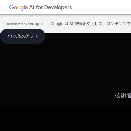
Google は AI 技術を使用して、コン
その他のアプリ
技術