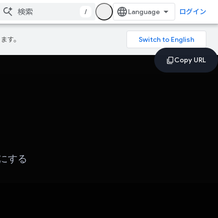
/
ログイン
ります。
にする