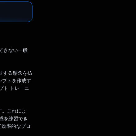
用できない一般
に対する懸念を払
ロンプトを作成す
プト トレーニ
ます。これによ
作成を練習でき
て効率的なプロ