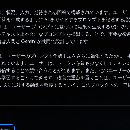
は、状況、入力、期待される回答で構成されています。ユーザ
答を生成するように AI をガイドするプロンプトを記述する
i API は、ユーザー プロンプトに基づいて結果を生成するだけで
ンテキスト上不合理なプロンプトを検出することで、重要な役
は人間と Gemini が共同で設計しています。
st には、ユーザーのプロンプト作成手法をさらに強化するために
まれています。ユーザーは、トークンを最も少なくしてチャレ
送信することで競い合うことができます。また、他のユーザー
ら学習することもできます。改善に重点を置くことは、ユーザ
のやり取りに対する懸念を軽減するという、このプロダクトのコア
ebase