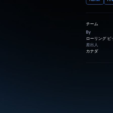
チーム
By
ローリング ピ
差出人
カナダ