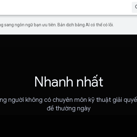
g sang ngôn ngữ bạn ưu tiên. Bản dịch bằng AI có thể có lỗi.
Nhanh nhất
ng người không có chuyên môn kỹ thuật giải quyế
đề thường ngày