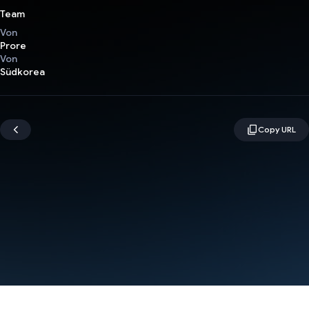
Team
Von
Prore
Von
Südkorea