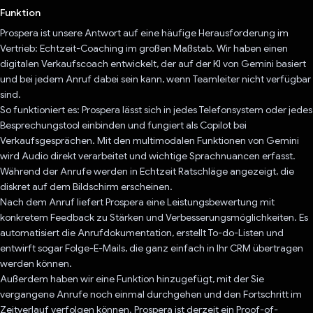
Funktion
Prospera ist unsere Antwort auf eine häufige Herausforderung im
Vertrieb: Echtzeit-Coaching im großen Maßstab. Wir haben einen
digitalen Verkaufscoach entwickelt, der auf der KI von Gemini basiert
und bei jedem Anruf dabei sein kann, wenn Teamleiter nicht verfügbar
sind.
So funktioniert es: Prospera lässt sich in jedes Telefonsystem oder jedes
Besprechungstool einbinden und fungiert als Copilot bei
Verkaufsgesprächen. Mit den multimodalen Funktionen von Gemini
wird Audio direkt verarbeitet und wichtige Sprachnuancen erfasst.
Während der Anrufe werden in Echtzeit Ratschläge angezeigt, die
diskret auf dem Bildschirm erscheinen.
Nach dem Anruf liefert Prospera eine Leistungsbewertung mit
konkretem Feedback zu Stärken und Verbesserungsmöglichkeiten. Es
automatisiert die Anrufdokumentation, erstellt To-do-Listen und
entwirft sogar Folge-E-Mails, die ganz einfach in Ihr CRM übertragen
werden können.
Außerdem haben wir eine Funktion hinzugefügt, mit der Sie
vergangene Anrufe noch einmal durchgehen und den Fortschritt im
Zeitverlauf verfolgen können. Prospera ist derzeit ein Proof-of-