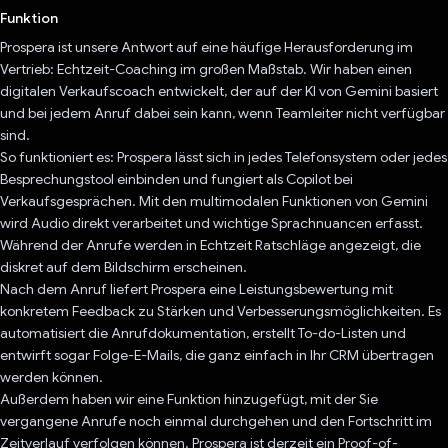
Funktion
Prospera ist unsere Antwort auf eine häufige Herausforderung im
Vertrieb: Echtzeit-Coaching im großen Maßstab. Wir haben einen
digitalen Verkaufscoach entwickelt, der auf der KI von Gemini basiert
und bei jedem Anruf dabei sein kann, wenn Teamleiter nicht verfügbar
sind.
So funktioniert es: Prospera lässt sich in jedes Telefonsystem oder jedes
Besprechungstool einbinden und fungiert als Copilot bei
Verkaufsgesprächen. Mit den multimodalen Funktionen von Gemini
wird Audio direkt verarbeitet und wichtige Sprachnuancen erfasst.
Während der Anrufe werden in Echtzeit Ratschläge angezeigt, die
diskret auf dem Bildschirm erscheinen.
Nach dem Anruf liefert Prospera eine Leistungsbewertung mit
konkretem Feedback zu Stärken und Verbesserungsmöglichkeiten. Es
automatisiert die Anrufdokumentation, erstellt To-do-Listen und
entwirft sogar Folge-E-Mails, die ganz einfach in Ihr CRM übertragen
werden können.
Außerdem haben wir eine Funktion hinzugefügt, mit der Sie
vergangene Anrufe noch einmal durchgehen und den Fortschritt im
Zeitverlauf verfolgen können. Prospera ist derzeit ein Proof-of-