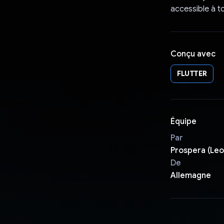
accessible à t
Conçu avec
FLUTTER
Équipe
Par
Prospera (Leo
De
Allemagne