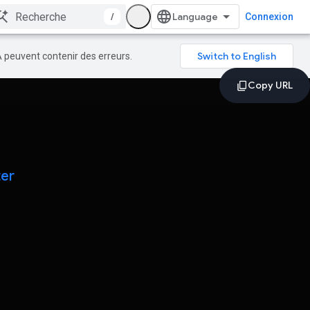
/
Connexion
A peuvent contenir des erreurs.
ter