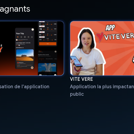
gagnants
VITE VERE
isation de l'application
Application la plus impactan
public