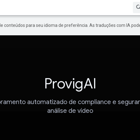
de conteúdos para seu idioma de preferência. As traduções com IA pode
ProvigAI
ramento automatizado de compliance e segura
análise de vídeo