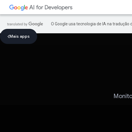
O Google usa tecnologia de IA na tradução 
Mais apps
Monito