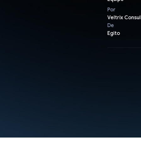
Por
Veltrix Consul
De
Egito