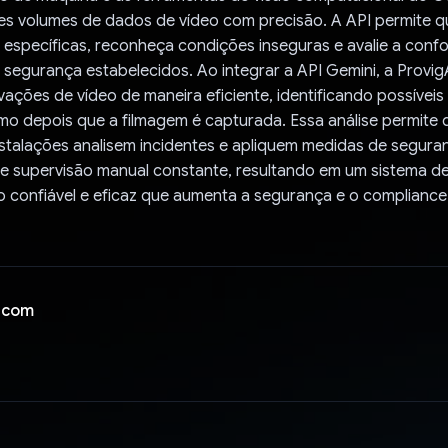
des volumes de dados de vídeo com precisão. A API permite 
 específicas, reconheça condições inseguras e avalie a con
segurança estabelecidos. Ao integrar a API Gemini, a Provi
ações de vídeo de maneira eficiente, identificando possíveis
mo depois que a filmagem é capturada. Essa análise permite 
nstalações analisem incidentes e apliquem medidas de segura
e supervisão manual constante, resultando em um sistema d
 confiável e eficaz que aumenta a segurança e o complianc
 com