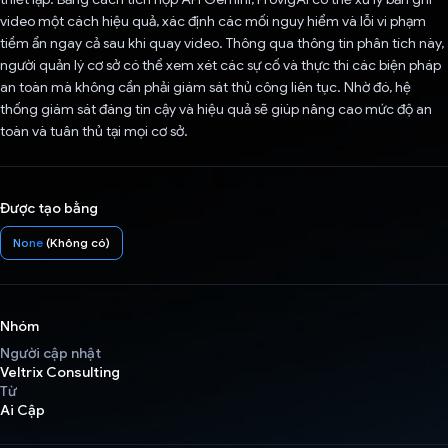
video một cách hiệu quả, xác định các mối nguy hiểm và lỗi vi phạm
tiềm ẩn ngay cả sau khi quay video. Thông qua thông tin phân tích này,
người quản lý cơ sở có thể xem xét các sự cố và thực thi các biện pháp
an toàn mà không cần phải giám sát thủ công liên tục. Nhờ đó, hệ
thống giám sát đáng tin cậy và hiệu quả sẽ giúp nâng cao mức độ an
toàn và tuân thủ tại mọi cơ sở.
Được tạo bằng
None
(Không có)
Nhóm
Người cập nhật
Veltrix Consulting
Từ
Ai Cập