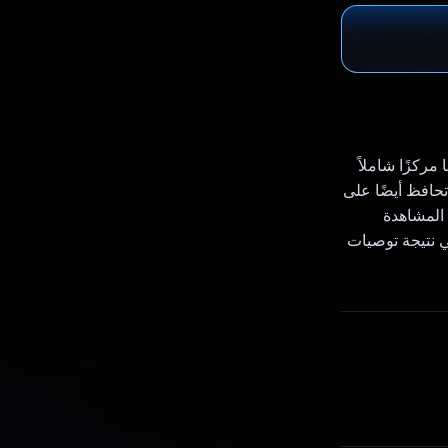
ا مركزًا شاملاً
 تحافظ أيضًا على
 المشاهدة
لرئيسية لوحة عرض دوّارة تتضمّن 5 أفلام، وهي نتيجة توصيات