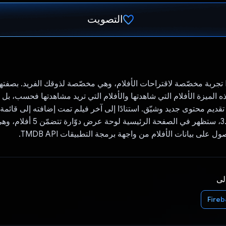
التصويت
تم التصويت.
تقدّم Provolone تجربة مخصّصة لاقتراحات الأفلام، وهي مخصّصة لذوقك الفريد. بصفته
ع هذه الميزة الأفلام التي شاهدتها والأفلام التي تريد مشاهدتها فحسب، بل
قديم محتوى جديد وشيّق. استنادًا إلى آخر فيلم تمت إضافته إلى قائمة
بتقييم يزيد عن 3.5، ستظهر في الصفحة ا
إلى
Fire