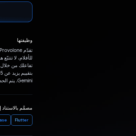
وظيفتها
للأفلام، لا تتتبّ
تفاعلك من خلال ت
Gemini. يتم الحصول على بيانات الأفلام من واجهة برمجة التطبيقات TMDB API.
مصمَّم بالاستناد 
base
Flutter