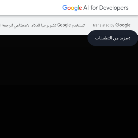
تستخدم Google تكنولوجيا الذكاء الاصطناعي لترجمة المحتوى إلى لغتك المفضّلة، وقد تتضمّن بعض الأخطاء.
مزيد من التطبيقات