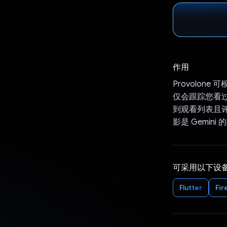
作用
Provolo
仅会跟踪您看
到观看列表且评
影是 Gemini
可采用以下设
Flutter
Fir