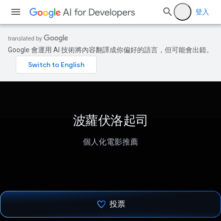
登入
Google 會運用 AI 技術將內容翻譯成你偏好的語言，但可能會出錯。
波蘿伏洛起司
個人化電影推薦
投票