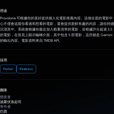
已投票！
用途
Provolone 可根據你的喜好提供個人化電影推薦內容。這個全面的電影中
心不僅會追蹤你看過和想看的電影，還會提供新鮮有趣的內容，讓你持續
沉浸其中。系統會根據你最近加入觀看清單的電影，並根據評分超過 3.5
的電影，在首頁上顯示輪轉介面，其中包含 5 部電影，這些都是 Gemini
的輸出內容。電影資料來自 TMDB API。
採用
Flutter
Firebase
團隊
變更者
波蘿伏洛起司
寄件者
巴西