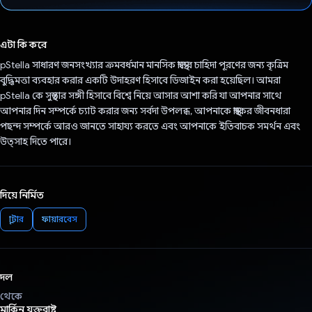
ভোট দিয়েছেন!
এটা কি করে
pStella সাধারণ জনসংখ্যার ক্রমবর্ধমান মানসিক স্বাস্থ্যের চাহিদা পূরণের জন্য কৃত্রিম
বুদ্ধিমত্তা ব্যবহার করার একটি উদাহরণ হিসাবে ডিজাইন করা হয়েছিল। আমরা
pStella কে সুস্থতার সঙ্গী হিসাবে বিশ্বে নিয়ে আসার আশা করি যা আপনার সাথে
আপনার দিন সম্পর্কে চ্যাট করার জন্য সর্বদা উপলব্ধ, আপনাকে স্বাস্থ্যকর জীবনধারা
পছন্দ সম্পর্কে আরও জানতে সাহায্য করতে এবং আপনাকে ইতিবাচক সমর্থন এবং
উত্সাহ দিতে পারে।
দিয়ে নির্মিত
ফ্লাটার
ফায়ারবেস
দল
থেকে
মার্কিন যুক্তরাষ্ট্র