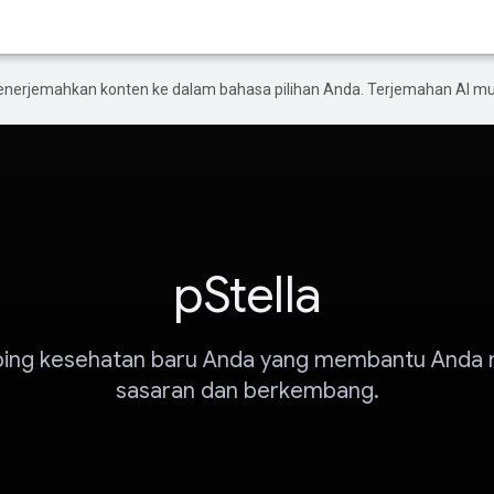
enerjemahkan konten ke dalam bahasa pilihan Anda. Terjemahan AI 
pStella
ing kesehatan baru Anda yang membantu Anda 
sasaran dan berkembang.