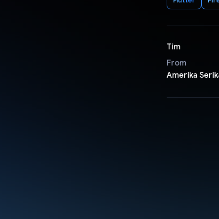
Tim
From
Amerika Serik