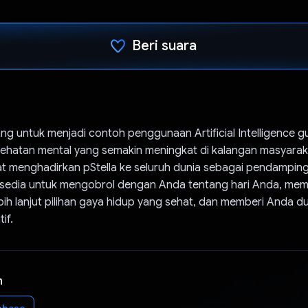
Beri suara
Telah memilih.
ang untuk menjadi contoh penggunaan Artificial Intelligence
ehatan mental yang semakin meningkat di kalangan masyara
t menghadirkan pStella ke seluruh dunia sebagai pendampin
ersedia untuk mengobrol dengan Anda tentang hari Anda, me
bih lanjut pilihan gaya hidup yang sehat, dan memberi Anda 
if.
n
ebase