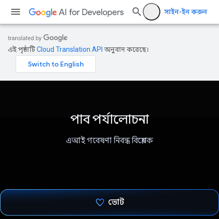
সাইন-ইন করুন
এই পৃষ্ঠাটি
Cloud Translation API
অনুবাদ করেছে।
পাব পর্যালোচনা
এআই গবেষণা নিবন্ধ বিশ্লেষক
ভোট