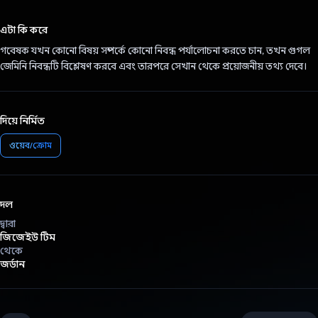
ভোট দিয়েছেন!
এটা কি করে
গবেষক যখন কোনো বিষয় সম্পর্কে কোনো নিবন্ধ পর্যালোচনা করতে চান, তখন গুগল
জেমিনি নিবন্ধটি বিশ্লেষণ করবে এবং তারপরে সেখান থেকে প্রয়োজনীয় তথ্য দেবে।
দিয়ে নির্মিত
ওয়েব/ক্রোম
দল
দ্বারা
জিজেইউ টিম
থেকে
জর্ডান