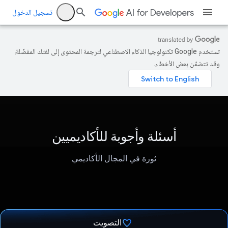
تسجيل الدخول
تستخدم Google تكنولوجيا الذكاء الاصطناعي لترجمة المحتوى إلى لغتك المفضّلة،
وقد تتضمّن بعض الأخطاء.
أسئلة وأجوبة للأكاديميين
ثورة في المجال الأكاديمي
التصويت