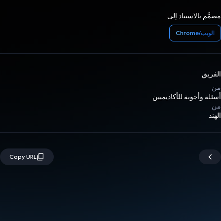
مصمَّم بالاستناد إلى
الويب/Chrome
الفريق
من
أسئلة وأجوبة للأكاديميين
من
الهند