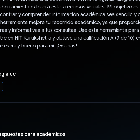
a herramienta extraerá estos recursos visuales. Mi objetivo es
contrar y comprender información académica sea sencillo y 
 herramienta mejore tu recorrido académico, ya que proporc
ras y informativas a tus consultas. Usé esta herramienta par
stre en NIT Kurukshetra y obtuve una calificación A (9 de 10) e
ue es muy bueno para mí. ¡Gracias!
ogía de
respuestas para académicos