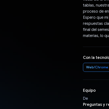
tablas, nuestr
proceso de en
Espero que mi
respuestas cla
final del seme
materias, lo q
Con la tecnol
Web/Chrome
Equipo
De
Preguntas y 