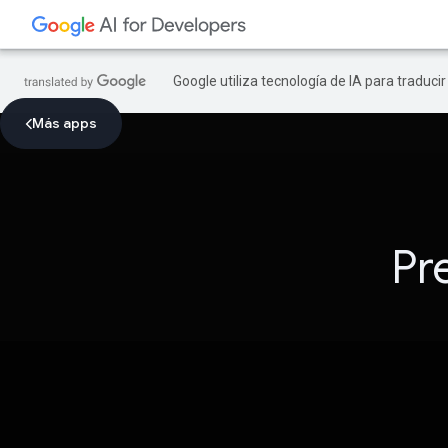
Google utiliza tecnología de IA para traduci
Más apps
Pr