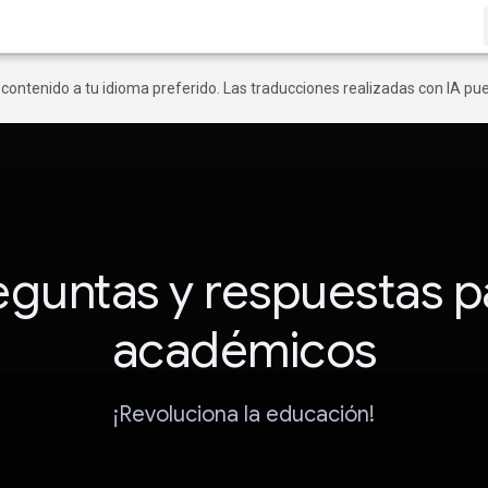
r contenido a tu idioma preferido. Las traducciones realizadas con IA p
eguntas y respuestas p
académicos
¡Revoluciona la educación!