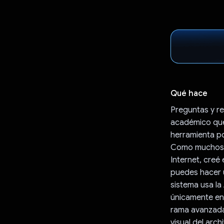
Qué hace
Preguntas y r
académico que
herramienta po
Como muchos pr
Internet, creé
puedes hacer 
sistema usa la
únicamente en 
rama avanzada 
visual del arc