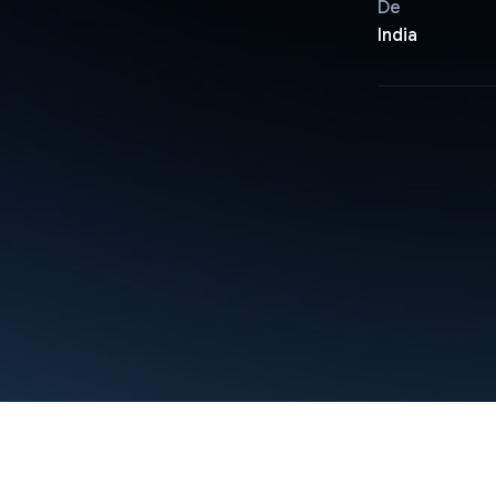
De
India