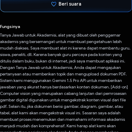
Beri suara
Telah memilih.
Fungsinya
Tanya Jawab untuk Akademisi, alat yang dibuat oleh penggemar
akademis yang bersemangat untuk membuat pengetahuan lebih
mudah diakses. Saya membuat alat ini karena dapat membantu guru,
siswa, peneliti, dll. Karena banyak guru percaya pada konten yang
ditulis dalam buku, bukan di internet, jadi saya membuat aplikasi ini.
Dengan Tanya Jawab untuk Akademisi, Anda dapat mengajukan
pertanyaan atau memberikan topik dan mengupload dokumen PDF.
Sistem kami menggunakan Gemini 1.5 Pro API untuk memberikan
jawaban yang akurat hanya berdasarkan konten dokumen. [Add-on]
Computer vision yang merupakan cabang lanjutan dari pemrosesan
gambar digital digunakan untuk mengekstrak konten visual dari file
pdf. Selain itu, jika dokumen berisi gambar, diagram, gambar, atau
tabel, alat kami akan mengekstrak visual ini. Sasaran saya adalah
membuat proses menemukan dan memahami informasi akademis
menjadi mudah dan komprehensif. Kami harap alat kami akan