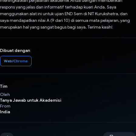
meningkatkan perjalanan akademik Anda dengan memberikan
respons yang jelas dan informatif terhadap kueri Anda. Saya
menggunakan alat ini untuk ujian END Sem di NIT Kurukshetra, dan
saya mendapatkan nilai A (9 dari 10) di semua mata pelajaran, yang
merupakan hal yang sangat bagus bagi saya. Terima kasih!
Dibuat dengan
Web/Chrome
Tim
Oleh
Tanya Jawab untuk Akademisi
From
India