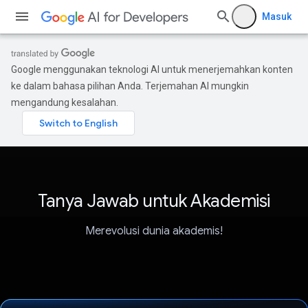
Masuk
Google menggunakan teknologi AI untuk menerjemahkan konten
ke dalam bahasa pilihan Anda. Terjemahan AI mungkin
mengandung kesalahan.
Tanya Jawab untuk Akademisi
Merevolusi dunia akademis!