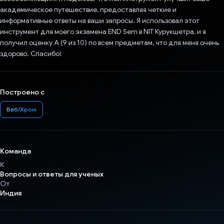
академическое путешествие, предоставляя четкие и
информативные ответы на ваши запросы. Я использовал этот
инструмент для моего экзамена END Sem в NIT Курукшетра, и я
получил оценку A (9 из 10) по всем предметам, что для меня очень
здорово. Спасибо!
Построено с
Веб/Хром
Команда
К
Вопросы и ответы для ученых
От
Индия