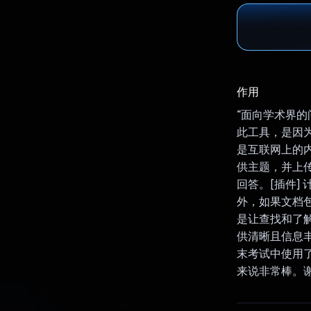
作用
“面向学术界
此工具，是因
是互联网上的
供主题，并上传 
回答。[插件]
外，如果文档
是让查找和了
供清晰且信息丰富
末考试中使用了
来说非常棒。