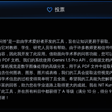
投票
已投票！
的问答”是一款由学术爱好者开发的工具，旨在让知识更易于获取
为它对教师、学生、研究人员等有帮助。由于许多教师更相信书
内容，因此我开发了此应用。借助面向学术界的问答功能，您可
PDF 文档。我们的系统使用 Gemini 1.5 Pro API，仅根据
 计算机视觉是数字图像处理的高级分支，用于从 PDF 文件中提
包含任何图表、图形、图片或表格，我们的工具会提取这些视觉
解学术信息的过程变得简单明了且全面。希望我的工具能为您解
的回答，助力您在学业道路上取得更大的成就。我在 NIT Kuruks
此工具，并在所有科目中都获得了 A 等级（满分 10 分，得分 
谢谢！