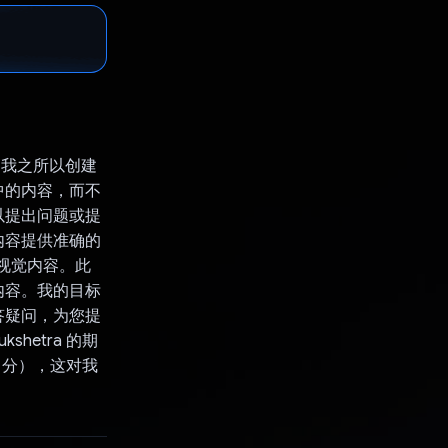
。我之所以创建
中的内容，而不
以提出问题或提
文档内容提供准确的
取视觉内容。此
内容。我的目标
答疑问，为您提
hetra 的期
9 分），这对我