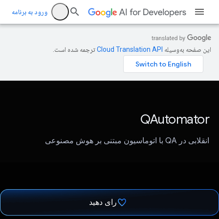
ورود به برنامه
این صفحه به‌وسیله
ترجمه شده است.
QAutomator
انقلابی در QA با اتوماسیون مبتنی بر هوش مصنوعی
رای دهید