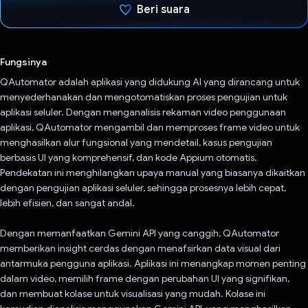
Beri suara
Telah memilih.
Fungsinya
QAutomator adalah aplikasi yang didukung AI yang dirancang untuk
menyederhanakan dan mengotomatiskan proses pengujian untuk
aplikasi seluler. Dengan menganalisis rekaman video penggunaan
aplikasi, QAutomator mengambil dan memproses frame video untuk
menghasilkan alur fungsional yang mendetail, kasus pengujian
berbasis UI yang komprehensif, dan kode Appium otomatis.
Pendekatan ini menghilangkan upaya manual yang biasanya dikaitkan
dengan pengujian aplikasi seluler, sehingga prosesnya lebih cepat,
lebih efisien, dan sangat andal.
Dengan memanfaatkan Gemini API yang canggih, QAutomator
memberikan insight cerdas dengan menafsirkan data visual dari
antarmuka pengguna aplikasi. Aplikasi ini menangkap momen penting
dalam video, memilih frame dengan perubahan UI yang signifikan,
dan membuat kolase untuk visualisasi yang mudah. Kolase ini