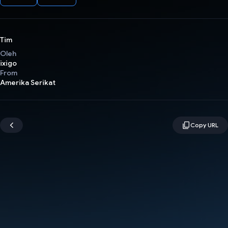
Tim
Oleh
ixigo
From
Amerika Serikat