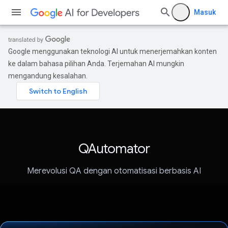
Masuk
Google menggunakan teknologi AI untuk menerjemahkan konten
ke dalam bahasa pilihan Anda. Terjemahan AI mungkin
mengandung kesalahan.
QAutomator
Merevolusi QA dengan otomatisasi berbasis AI