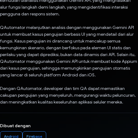
kemudian dianalisis menggunakan Gemini API, yang menghasilkan
alur fungsi langkah demi langkah, yang mengidentifikasi interaksi
pengguna dan respons sistem.
QAutomator melanjutkan analisis dengan menggunakan Gemini API
untuk membuat kasus pengujian berbasis UI yang mendetail dari alur
fungsi. Kasus pengujian ini dirancang untuk mencakup semua
kemungkinan skenario, dengan berfokus pada elemen UI statis dan
perilaku yang dapat diprediksi, bukan data dinamis dari API. Selain itu,
QAutomator menggunakan Gemini API untuk membuat kode Appium
dari kasus pengujian, sehingga memungkinkan pengujian otomatis
yang lancar di seluruh platform Android dan iOS.
Dengan QAutomator, developer dan tim QA dapat memastikan
cakupan pengujian yang menyeluruh, mengurangi waktu peluncuran,
dan meningkatkan kualitas keseluruhan aplikasi seluler mereka.
Dibuat dengan
Android
Firebase