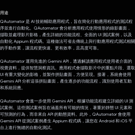
已投票！
用途
QAutomator 是 AI 技術輔助應用程式，旨在簡化行動應用程式的測試程
序並進行自動化。QAutomator 會分析應用程式使用情形的錄影畫面，
擷取並處理影片影格，產生詳細的功能流程、全面的 UI 測試案例，以及
自動化 Appium 程式碼。這種做法可省去傳統上與行動應用程式測試相關
的手動作業，讓流程更快速、更有效率，且高度可靠。
QAutomator 運用先進的 Gemini API，透過解讀應用程式使用者介面的
視覺資料，提供智慧洞察資訊。應用程式會擷取影片中的重點片段、選取
UI 有重大變化的影格，並製作拼貼畫面，方便呈現。接著，系統會使用
Gemini API 分析這張拼貼畫面，產生逐步的功能流程，識別使用者互動
和系統回應。
QAutomator 會進一步使用 Gemini API，根據功能流程建立詳細的 UI 測
試案例。這些測試案例旨在涵蓋所有可能的情況，著重於靜態 UI 元素和
可預測的行為，而非來自 API 的動態資料。此外，QAutomator 會使用
Gemini API 從測試案例產生 Appium 程式碼，讓您在 Android 和 iOS 平
台上進行無縫的自動化測試。