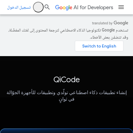
تسجيل الدخول
تستخدم Google تكنولوجيا الذكاء الاصطناعي لترجمة المحتوى إلى لغتك المفضّلة،
وقد تتضمّن بعض الأخطاء.
QiCode
إنشاء تطبيقات ذكاء اصطناعي تولّدي وتطبيقات للأجهزة الجوّالة
في ثوانٍ