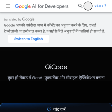
प्रवेश करें
Google आपकी पसंदीदा भाषा में कॉन्टेंट का अनुवाद करने के लिए, एआई
टेक्नोलॉजी का इस्तेमाल करता है. एआई से मिले अनुवादों में गलतियां हो सकती हैं.
QiCode
कुछ ही सेकंड में GenAI फ़ुलस्टैक और मोबाइल ऐप्लिकेशन बनाना
वोट करें