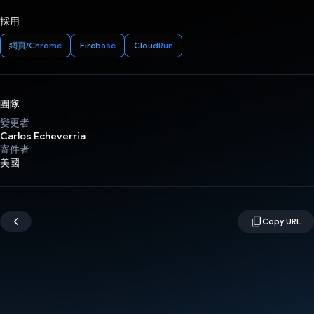
採用
網頁/Chrome
Firebase
CloudRun
團隊
變更者
Carlos Echeverria
寄件者
美國