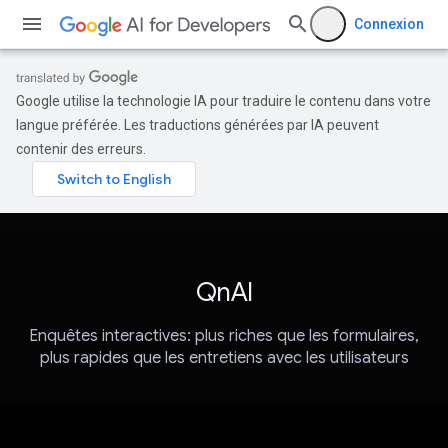
Connexion
Google utilise la technologie IA pour traduire le contenu dans votre
langue préférée. Les traductions générées par IA peuvent
contenir des erreurs.
QnAI
Enquêtes interactives: plus riches que les formulaires,
plus rapides que les entretiens avec les utilisateurs