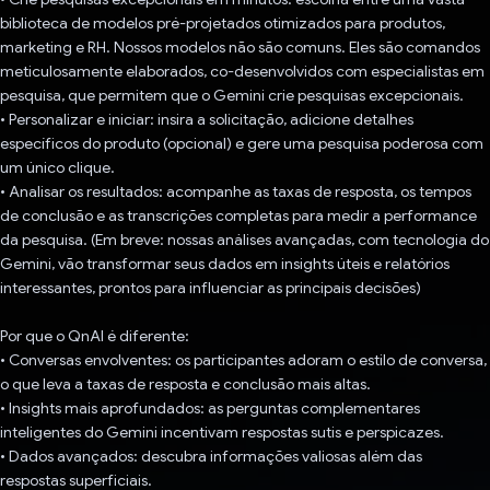
biblioteca de modelos pré-projetados otimizados para produtos,
marketing e RH. Nossos modelos não são comuns. Eles são comandos
meticulosamente elaborados, co-desenvolvidos com especialistas em
pesquisa, que permitem que o Gemini crie pesquisas excepcionais.
• Personalizar e iniciar: insira a solicitação, adicione detalhes
específicos do produto (opcional) e gere uma pesquisa poderosa com
um único clique.
• Analisar os resultados: acompanhe as taxas de resposta, os tempos
de conclusão e as transcrições completas para medir a performance
da pesquisa. (Em breve: nossas análises avançadas, com tecnologia do
Gemini, vão transformar seus dados em insights úteis e relatórios
interessantes, prontos para influenciar as principais decisões)
Por que o QnAI é diferente:
• Conversas envolventes: os participantes adoram o estilo de conversa,
o que leva a taxas de resposta e conclusão mais altas.
• Insights mais aprofundados: as perguntas complementares
inteligentes do Gemini incentivam respostas sutis e perspicazes.
• Dados avançados: descubra informações valiosas além das
respostas superficiais.