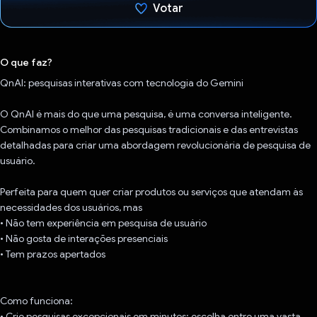
Votar
Voto dado.
O que faz?
QnAI: pesquisas interativas com tecnologia do Gemini
O QnAI é mais do que uma pesquisa, é uma conversa inteligente.
Combinamos o melhor das pesquisas tradicionais e das entrevistas
detalhadas para criar uma abordagem revolucionária de pesquisa de
usuário.
Perfeita para quem quer criar produtos ou serviços que atendam às
necessidades dos usuários, mas
• Não tem experiência em pesquisa de usuário
• Não gosta de interações presenciais
• Tem prazos apertados
Como funciona:
• Crie pesquisas excepcionais em minutos: escolha entre uma vasta