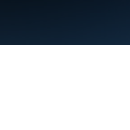
Điều khoản
Quyền riêng tư
Manage cookies