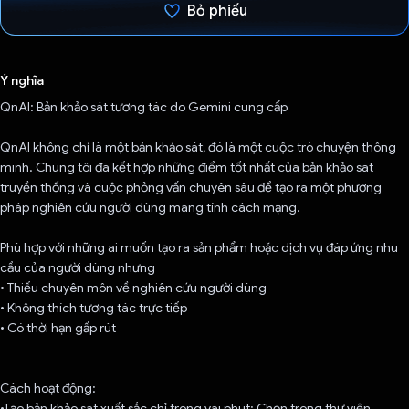
Bỏ phiếu
Đã bình chọn!
Ý nghĩa
QnAI: Bản khảo sát tương tác do Gemini cung cấp
QnAI không chỉ là một bản khảo sát; đó là một cuộc trò chuyện thông
minh. Chúng tôi đã kết hợp những điểm tốt nhất của bản khảo sát
truyền thống và cuộc phỏng vấn chuyên sâu để tạo ra một phương
pháp nghiên cứu người dùng mang tính cách mạng.
Phù hợp với những ai muốn tạo ra sản phẩm hoặc dịch vụ đáp ứng nhu
cầu của người dùng nhưng
• Thiếu chuyên môn về nghiên cứu người dùng
• Không thích tương tác trực tiếp
• Có thời hạn gấp rút
Cách hoạt động:
•Tạo bản khảo sát xuất sắc chỉ trong vài phút: Chọn trong thư viện