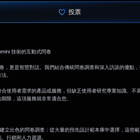
投票
已投票！
emini 技術的互動式問卷
是問卷，更是智慧對話。我們結合傳統問卷調查和深入訪談的優點
方法。
符合使用者需求的產品或服務，但缺乏使用者研究專業知識、不
的期限，這項服務就非常適合您。
就能建立出色的問卷調查：從大量的預先設計範本庫中選擇，這些
品、行銷和人力資源。