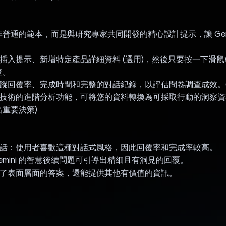
普通的範本，而是與研究專家共同開發的精心設計提示，讓 Gemi
：插入提示、新增特定產品詳細資料 (選用)，然後只要按一下滑
查。
追蹤回覆率、完成時間和完整的對話紀錄，以評估問卷調查成效。
ini 技術的進階分析功能，可將您的資料轉換為可採取行動的洞察
重要決策)
的對話：使用者喜歡這種對話式風格，因此回覆率和完成率較高。
Gemini 的智慧後續問題可引導出精細且有洞見的回覆。
除了表面層面的答案，還能提供其他有價值的資訊。