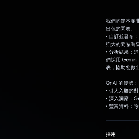
我們的範本並非
出色的問卷。
• 自訂並發布
強大的問卷調
• 分析結果：
們採用 Gem
表，協助您做出
QnAI 的優勢：
• 引人入勝
• 深入洞察：
• 豐富資料：
採用