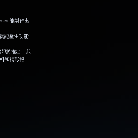
ni 能製作出
鼠就能產生功能
(即將推出：我
資料和精彩報