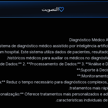
التصويت
تم التصويت.
Diagnóstico Médico As
tema de diagnóstico médico assistido por inteligência artificia
m hospital. Este sistema utiliza dados de pacientes, resulta
históricos médicos para auxiliar os médicos no diagnóst
iência:** Reduz o tempo necessário para diagnósticos complexos
tratamentos mais rápi
Personalização:** Oferece tratamentos mais personalizados e 
características individuais d