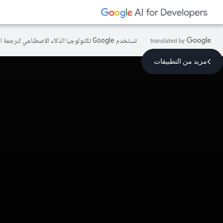
تستخدم Google تكنولوجيا الذكاء الاصطناعي لترجمة المحتوى إلى لغتك المفضّلة، وقد تتضمّن بعض الأخطاء.
مزيد من التطبيقات