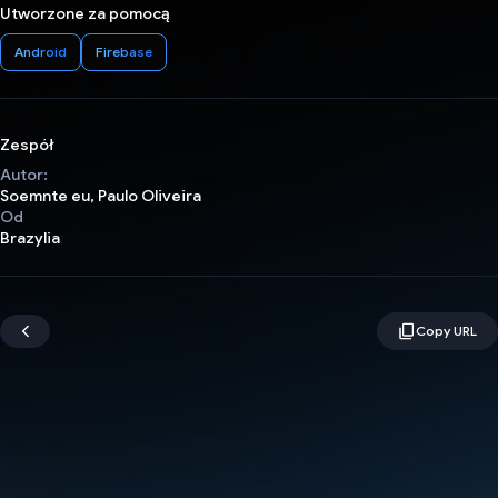
Utworzone za pomocą
Android
Firebase
Zespół
Autor:
Soemnte eu, Paulo Oliveira
Od
Brazylia