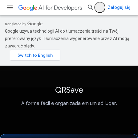
Zaloguj się
Google używa technologii AI do tłumaczenia treści na Twój
preferowany język. Tłumaczenia wygenerowane przez AI mogą
zawierać błędy.
QRSave
A forma fácil e organizada em um só lugar.