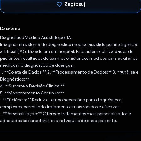
Zagłosuj
Głos oddany
Działanie
Diagnóstico Médico Assistido por IA
Imagine um sistema de diagnóstico médico assistido por inteligência
artificial (IA) utilizado em um hospital. Este sistema utiliza dados de
pacientes, resultados de exames e históricos médicos para auxiliar os
médicos no diagnóstico de doenças.
1. **Coleta de Dados:** 2. **Processamento de Dados:** 3. **Análise e
Diagnóstico:**
4. **Suporte a Decisão Clínica:**
5. **Monitoramento Contínuo:**
- **Eficiência:** Reduz o tempo necessário para diagnósticos
complexos, permitindo tratamentos mais rápidos e eficazes.
- **Personalização:** Oferece tratamentos mais personalizados e
adaptados às características individuais de cada paciente.