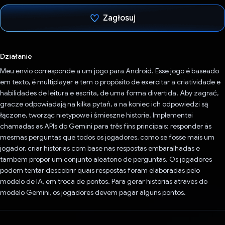
Zagłosuj
Głos oddany
Działanie
Meu envio corresponde a um jogo para Android. Esse jogo é baseado
em texto, é multiplayer e tem o propósito de exercitar a criatividade e
habilidades de leitura e escrita, de uma forma divertida. Aby zagrać,
gracze odpowiadają na kilka pytań, a na koniec ich odpowiedzi są
łączone, tworząc nietypowe i śmieszne historie. Implementei
chamadas as APIs do Gemini para três fins principais: responder às
mesmas perguntas que todos os jogadores, como se fosse mais um
jogador, criar histórias com base nas respostas embaralhadas e
também propor um conjunto aleatório de perguntas. Os jogadores
podem tentar descobrir quais respostas foram elaboradas pelo
modelo de IA, em troca de pontos. Para gerar histórias através do
modelo Gemini, os jogadores devem pagar alguns pontos.