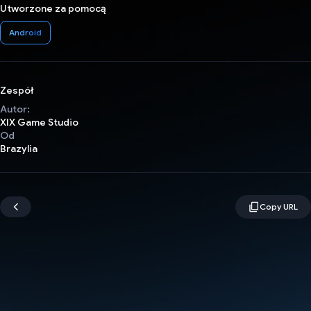
Utworzone za pomocą
Android
Zespół
Autor:
XIX Game Studio
Od
Brazylia