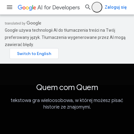
Zaloguj się
Google używa technologii AI do tłumaczenia treści na Twój
preferowany język. Tłumaczenia wygenerowane przez AI mogą
zawierać błędy.
Quem com Quem
tekstowa gra wieloosobowa, w której możesz pisać
historie ze znajomymi.