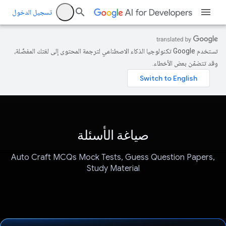
تسجيل الدخول
تستخدم Google تكنولوجيا الذكاء الاصطناعي لترجمة المحتوى إلى لغتك المفضّلة،
وقد تتضمّن بعض الأخطاء.
صياغة الأسئلة
Auto Craft MCQs Mock Tests, Guess Question Papers,
Study Material