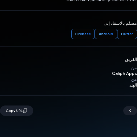
مصمَّم بالاستناد إلى
Firebase
Android
Flutter
الفريق
من
Caliph Apps
من
الهند