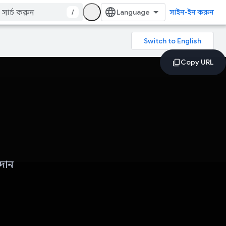
/
সাইন-ইন করুন
াদান