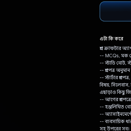
এটা কি করে
প্রশ্ন ক্রাফটার 
-- MCQs, মক টে
-- স্টাডি নোট, স্
-- প্রশ্নপত্র অনুম
-- স্টার্টার প্রশ্নপত্র,
বিষয়, সিলেবাস, লি
এছাড়াও কিছু জি
-- আগের প্রশ্নপত্রে
-- হস্তলিখিত নো
-- অ্যাসাইনমেন্ট
-- ব্যবসায়িক ধ
সহ উপরের সব।