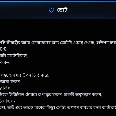
ভোট
ভোট দিয়েছেন!
অ্যাপটি সীমাহীন অটো জেনারেটের জন্য জেমিনি এআই প্রো এবং প্রো ভিশন ব্
স্ট,
টাডি ম্যাটেরিয়াল,
ান করুন,
ঙ্ক, ছবি প্রদত্ত উপর ভিত্তি করে.
জ্ঞাসা করুন
র লিঙ্ক,
টকে ডিজিটাল টেক্সটে রূপান্তর করুন, চাকরি অনুসন্ধান করুন,
ে সাহায্য
ারণা, ভর্তি এবং আরও অনেক কিছু। সেটিং অপশন ব্যবহার করে কাস্টমাইজ