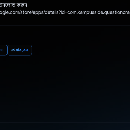
ডাউনলোড করুন
oogle.com/store/apps/details?id=com.kampusside.questioncra
়েড
ফায়ারবেস