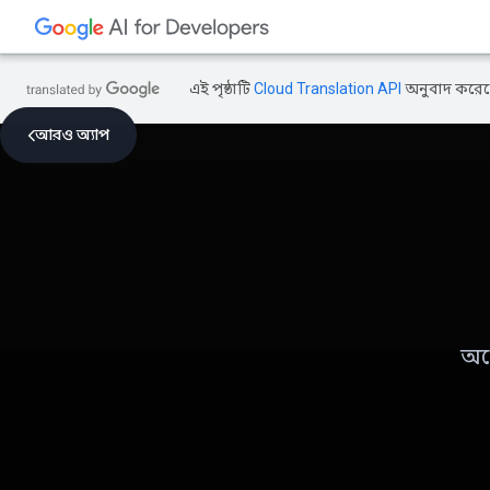
এই পৃষ্ঠাটি
Cloud Translation API
অনুবাদ করেছ
আরও অ্যাপ
অটো