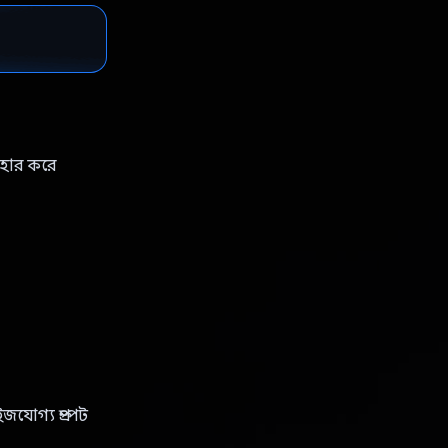
যবহার করে
যোগ্য প্রম্পট