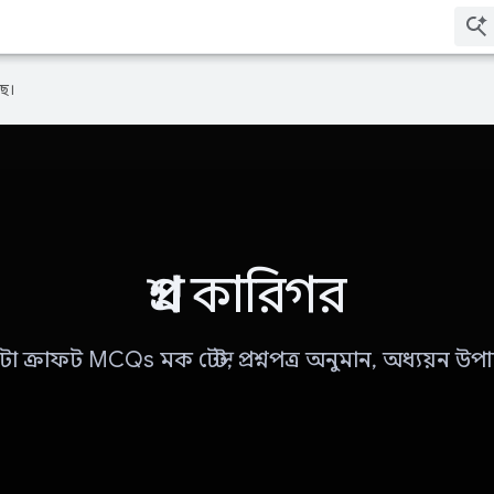
ে।
প্রশ্ন কারিগর
 ক্রাফট MCQs মক টেস্ট, প্রশ্নপত্র অনুমান, অধ্যয়ন উপ