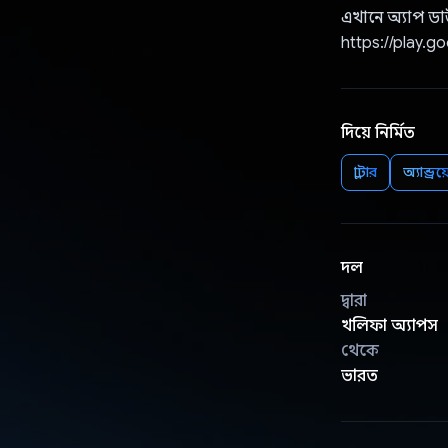
এখানে অ্যাপ 
https://play.g
দিয়ে নির্মিত
ফ্লাটার
অ্যান্ড্রয
দল
দ্বারা
খলিফা অ্যাপস
থেকে
ভারত