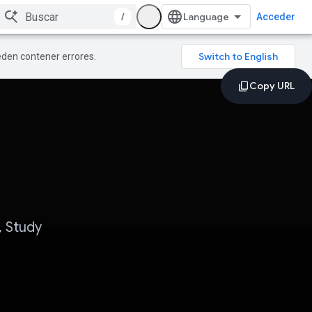
/
Acceder
ueden contener errores.
 Study