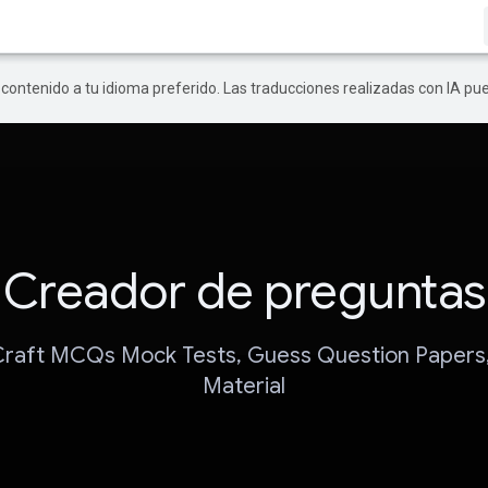
r contenido a tu idioma preferido. Las traducciones realizadas con IA p
Creador de preguntas
Craft MCQs Mock Tests, Guess Question Papers,
Material