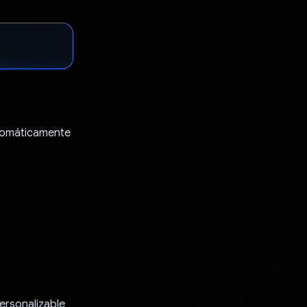
utomáticamente
ersonalizable