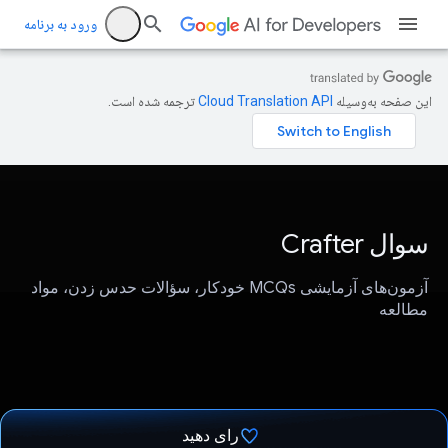
ورود به برنامه
این صفحه به‌وسیله
ترجمه شده است.
سوال Crafter
آزمون‌های آزمایشی MCQs خودکار، سؤالات حدس زدن، مواد
مطالعه
رای دهید