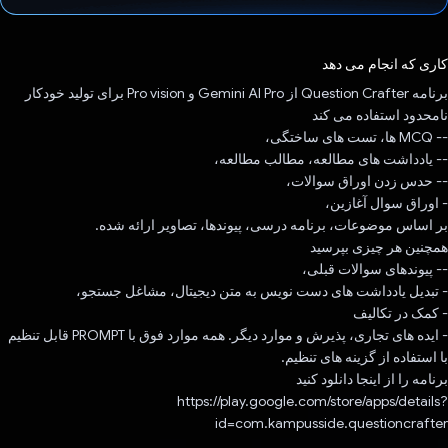
رای داد!
کاری که انجام می دهد
برنامه Question Crafter از Gemini AI Pro و Pro vision برای تولید خودکار
نامحدود استفاده می کند
-- MCQ ها، تست های ساختگی،
-- یادداشت های مطالعه، مطالب مطالعه،
-- حدس زدن اوراق سوالات،
- اوراق سوال آغازین،
بر اساس موضوعات، برنامه درسی، پیوندها، تصاویر ارائه شده.
همچنین هر چیزی بپرسید
-- پیوندهای سوالات قبلی،
- تبدیل یادداشت های دست نویس به متن دیجیتال، مشاغل جستجو،
- کمک در تکالیف
- ایده های تجاری، پذیرش و موارد دیگر. همه موارد فوق با PROMPT قابل تنظیم
با استفاده از گزینه های تنظیم.
برنامه را از اینجا دانلود کنید
https://play.google.com/store/apps/details?
id=com.kampusside.questioncrafter