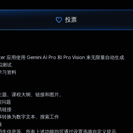
投票
已投票！
after 应用使用 Gemini AI Pro 和 Pro Vision 来无限量自动生成
拟测试
、学习资料
的主题、课程大纲、链接和图片。
何问题
纸链接
记事转换为数字文本、搜索工作
业
、招生信息等。所有上述功能均可通过设置选项自定义提示。