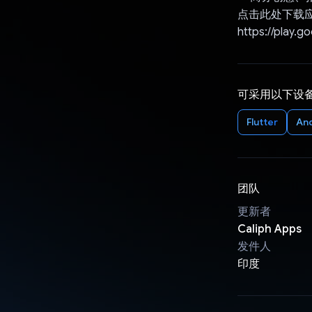
点击此处下载
https://play.g
可采用以下设
Flutter
An
团队
更新者
Caliph Apps
发件人
印度