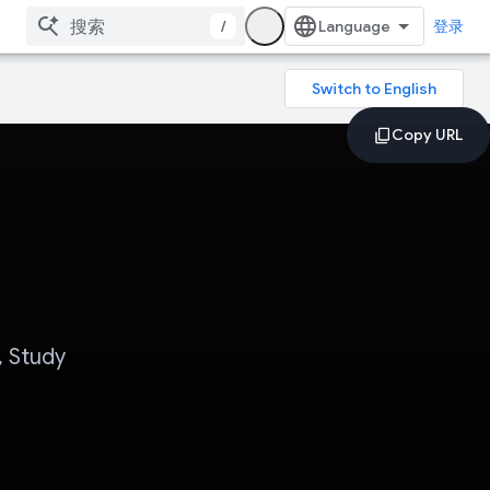
/
登录
 Study