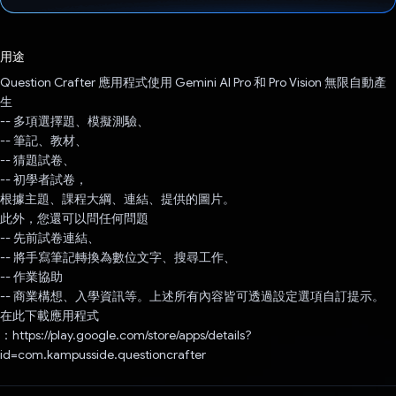
已投票！
用途
Question Crafter 應用程式使用 Gemini AI Pro 和 Pro Vision 無限自動產
生
-- 多項選擇題、模擬測驗、
-- 筆記、教材、
-- 猜題試卷、
-- 初學者試卷，
根據主題、課程大綱、連結、提供的圖片。
此外，您還可以問任何問題
-- 先前試卷連結、
-- 將手寫筆記轉換為數位文字、搜尋工作、
-- 作業協助
-- 商業構想、入學資訊等。上述所有內容皆可透過設定選項自訂提示。
在此下載應用程式
：https://play.google.com/store/apps/details?
id=com.kampusside.questioncrafter