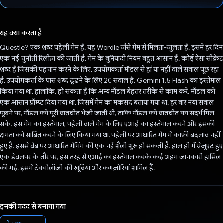
वोट कर दिया है!
यह क्या करता है
Questle? एक शब्द पहेली गेम है. यह Wordle जैसे गेम से मिलता-जुलता है. इसमें हर दिन
एक नई चुनौती रिलीज़ की जाती है. गेम के बुनियादी नियम बहुत आसान हैं. कोई ऐसा सीक्रेट
शब्द है जिसकी पहचान करने के लिए, उपयोगकर्ता मॉडल से हां या नहीं वाले सवाल पूछ रहा
है. उपयोगकर्ता के पास शब्द ढूंढने के लिए 20 सवाल हैं. Gemini 1.5 Flash का इस्तेमाल
किया गया था. हालांकि, हो सकता है कि अन्य मॉडल बेहतर तरीके से काम करें. मॉडल को
एक आसान प्रॉम्प्ट दिया गया था, जिसमें गेम का मकसद बताया गया था. हर बार नया सवाल
पूछने पर, मॉडल को पूरी बातचीत भेजी जाती थी, ताकि मॉडल को बातचीत का संदर्भ मिल
सके. इस गेम का इस्तेमाल, पहेली वाले गेम के लिए एआई का इस्तेमाल करने और इसकी
क्षमता को साबित करने के लिए किया गया था. पहेली पर आधारित गेम में काफ़ी बदलाव नहीं
हुए हैं. इससे वेब पर आधारित गेमिंग की एक नई शैली शुरू हो सकती है. हाल ही में ग्रेजुएट हुए
एक डेवलपर के तौर पर, इस तरह से एआई का इस्तेमाल करके कई अहम जानकारी हासिल
की गई. इसमें टेक्नोलॉजी की खूबियां और कमज़ोरियां शामिल हैं.
इनकी मदद से बनाया गया