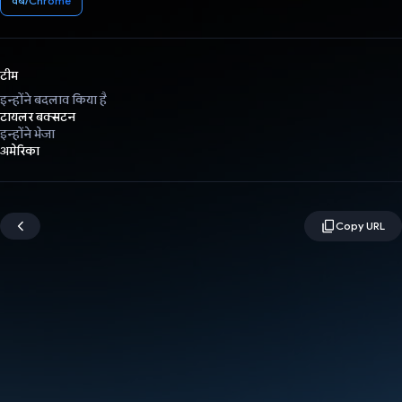
वेब/Chrome
टीम
इन्होंने बदलाव किया है
टायलर बक्सटन
इन्होंने भेजा
अमेरिका