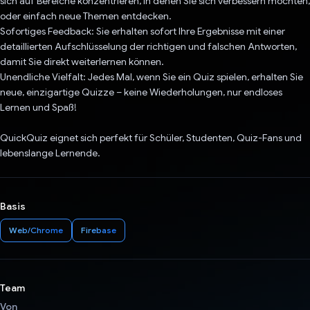
sich auf Bereiche konzentrieren, in denen Sie sich verbessern möchten,
oder einfach neue Themen entdecken.
Sofortiges Feedback: Sie erhalten sofort Ihre Ergebnisse mit einer
detaillierten Aufschlüsselung der richtigen und falschen Antworten,
damit Sie direkt weiterlernen können.
Unendliche Vielfalt: Jedes Mal, wenn Sie ein Quiz spielen, erhalten Sie
neue, einzigartige Quizze – keine Wiederholungen, nur endloses
Lernen und Spaß!
QuickQuiz eignet sich perfekt für Schüler, Studenten, Quiz-Fans und
lebenslange Lernende.
Basis
Web/Chrome
Firebase
Team
Von