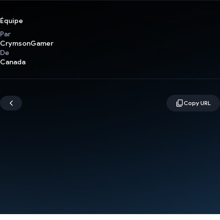
Équipe
Par
CrymsonGamer
De
Canada