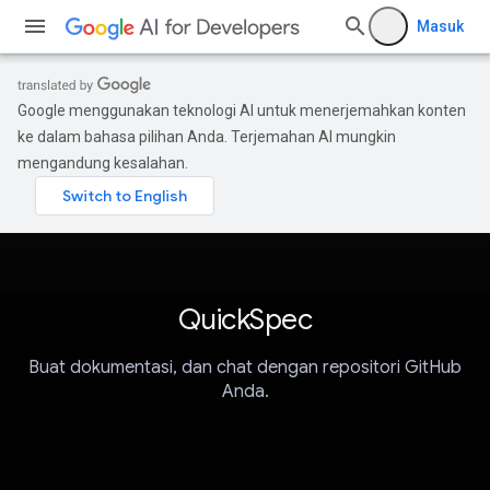
Masuk
Google menggunakan teknologi AI untuk menerjemahkan konten
ke dalam bahasa pilihan Anda. Terjemahan AI mungkin
mengandung kesalahan.
QuickSpec
Buat dokumentasi, dan chat dengan repositori GitHub
Anda.