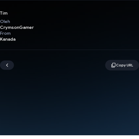
Tim
Oleh
CrymsonGamer
From
Kanada