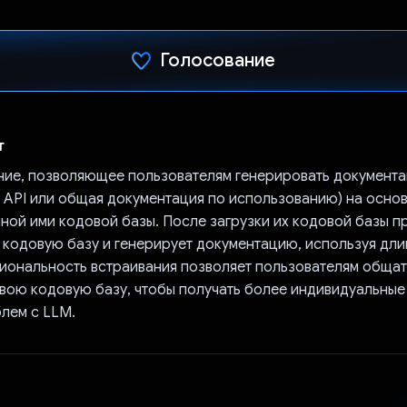
Голосование
Проголосовал!
т
ие, позволяющее пользователям генерировать документа
 API или общая документация по использованию) на осно
ной ими кодовой базы. После загрузки их кодовой базы 
х кодовую базу и генерирует документацию, используя дли
циональность встраивания позволяет пользователям общат
свою кодовую базу, чтобы получать более индивидуальные
лем с LLM.