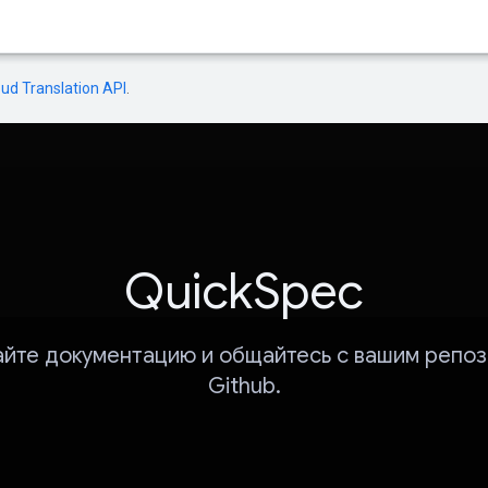
oud Translation API
.
QuickSpec
йте документацию и общайтесь с вашим репо
Github.