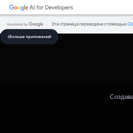
Эта страница переведена с помощью
Cl
Больше приложений
Создава