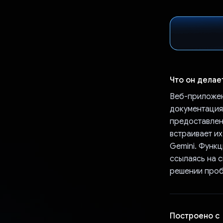
Что он делае
Веб-приложен
документация
предоставлен
встраивает и
Gemini. Функ
ссылаясь на 
решении проб
Построено с