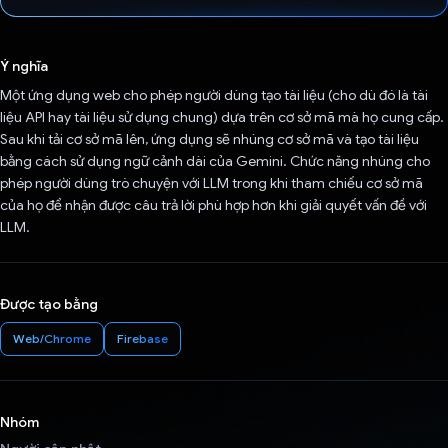
Đã bình chọn!
Ý nghĩa
Một ứng dụng web cho phép người dùng tạo tài liệu (cho dù đó là tài
liệu API hay tài liệu sử dụng chung) dựa trên cơ sở mã mà họ cung cấp.
Sau khi tải cơ sở mã lên, ứng dụng sẽ nhúng cơ sở mã và tạo tài liệu
bằng cách sử dụng ngữ cảnh dài của Gemini. Chức năng nhúng cho
phép người dùng trò chuyện với LLM trong khi tham chiếu cơ sở mã
của họ để nhận được câu trả lời phù hợp hơn khi giải quyết vấn đề với
LLM.
Được tạo bằng
Web/Chrome
Firebase
Nhóm