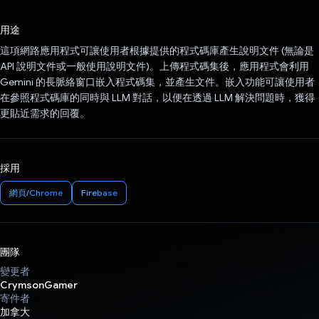
已投票！
用途
這項網路應用程式可讓使用者根據提供的程式碼庫產生說明文件 (無論是
API 說明文件或一般使用說明文件)。上傳程式碼集後，應用程式會利用
Gemini 的長脈絡窗口嵌入程式碼集，並產生文件。嵌入功能可讓使用者
在參照程式碼庫的同時與 LLM 對話，以便在透過 LLM 解決問題時，獲得
更貼近需求的回覆。
採用
網頁/Chrome
Firebase
團隊
變更者
CrymsonGamer
寄件者
加拿大