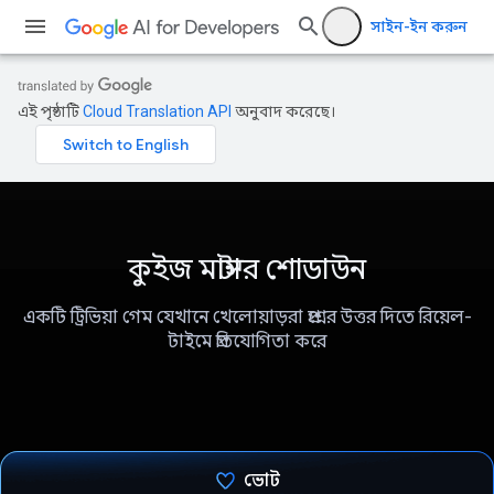
সাইন-ইন করুন
এই পৃষ্ঠাটি
Cloud Translation API
অনুবাদ করেছে।
কুইজ মাস্টার শোডাউন
একটি ট্রিভিয়া গেম যেখানে খেলোয়াড়রা প্রশ্নের উত্তর দিতে রিয়েল-
টাইমে প্রতিযোগিতা করে
ভোট