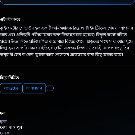
ভোট দিয়েছেন!
এটা কি করে
কুইজ মাস্টার শোডাউন হল একটি আনন্দদায়ক রিয়েল-টাইম ট্রিভিয়া গেম যা আপনার
জ্ঞান এবং প্রতিচ্ছবি পরীক্ষা করার জন্য ডিজাইন করা হয়েছে। বিস্তৃত ক্যাটাগরিতে
প্রশ্নের উত্তর দিতে প্রতিযোগিতা করে সারা বিশ্বের খেলোয়াড়দের সাথে মাথা ঘোরা যুদ্ধে
লিপ্ত হন। আপনি একজন ইতিহাস প্রেমী, একজন বিজ্ঞান উত্সাহী, বা পপ সংস্কৃতির
অনুরাগী হোন না কেন, কুইজ মাস্টার শোডাউন প্রত্যেকের জন্য কিছু অফার করে।
দিয়ে নির্মিত
অ্যান্ড্রয়েড
ফায়ারবেস
দল
দ্বারা
মেঘা সাঙ্গাপুর
থেকে