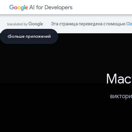
Эта страница переведена с помощью
Cl
Больше приложений
Мас
виктори