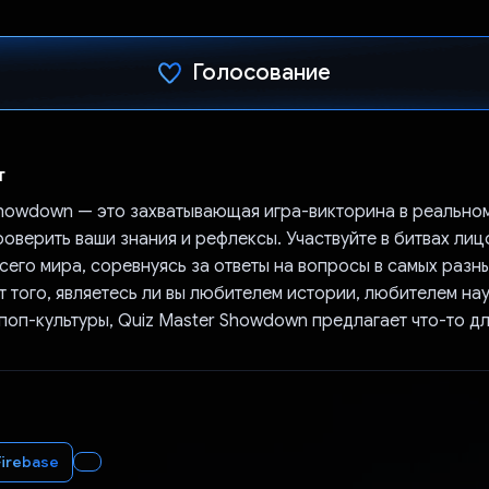
Голосование
Проголосовал!
т
Showdown — это захватывающая игра-викторина в реально
оверить ваши знания и рефлексы. Участвуйте в битвах лиц
сего мира, соревнуясь за ответы на вопросы в самых разны
 того, являетесь ли вы любителем истории, любителем нау
поп-культуры, Quiz Master Showdown предлагает что-то дл
Firebase