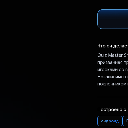
Что он делае
Quiz Master 
призванная пр
игроками со в
Независимо от
поклонником 
Построено с
андроид