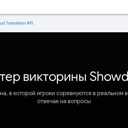
oud Translation API
.
тер викторины Show
на, в которой игроки соревнуются в реальном 
отвечая на вопросы