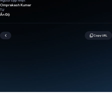
Người cập nhật
Omprakash Kumar
Từ
Ấn Độ