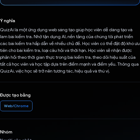
Đã bình chọn!
Ý nghĩa
QuizAi là một ứng dụng web sáng tạo giúp học viên dễ dàng tạo và
làm bài kiểm tra. Nhờ tận dụng AI, nền tảng của chúng tôi phát triển
các bài kiểm tra hấp dẫn về nhiều chủ đề. Học viên có thể đặt độ khó ưu
tiên cho bài kiểm tra, loại câu hỏi và thời hạn. Học viên sẽ nhận được
phản hồi theo thời gian thực trong bài kiểm tra, theo dõi hiệu suất của
tất cả học viên và học tập dựa trên điểm mạnh và điểm yếu. Thông qua
QuizAi, việc học sẽ trở nên tương tác, hiệu quả và thú vị.
Được tạo bằng
Web/Chrome
Nhóm